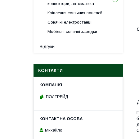
коннектори, автоматика.
Кріплення сонячних панелей
Сонячні електростанції
Мобільні сонячні зарядки
Відгуки
КОНТАКТИ
ПОЛТРЕЙД
П
б
д
С
Михайло