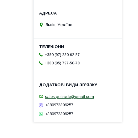
Львів, Україна
+380 (97) 230-62-57
+380 (95) 797-50-78
sales.poltrade@gmail.com
+380972306257
+380972306257