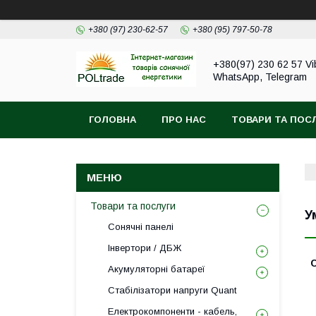
+380 (97) 230-62-57
+380 (95) 797-50-78
+380(97) 230 62 57 Vi
WhatsApp, Telegram
ГОЛОВНА
ПРО НАС
ТОВАРИ ТА ПОС
Товари та послуги
У
Сонячні панелі
Інвертори / ДБЖ
Акумуляторні батареї
Стабілізатори напруги Quant
Електрокомпоненти - кабель,