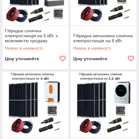
Гібридна сонячна
електростанція на 5 кВт. з
Гібридна автономна сонячна
можливістю продажу
електростанція на 8 кВт.
надлишків енергії в мережу
Немає в наявності
Немає в наявності
Ціну уточнюйте
Ціну уточнюйте