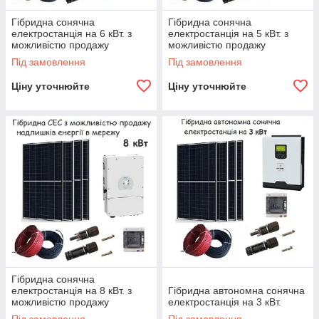
Гібридна сонячна
Гібридна сонячна
електростанція на 6 кВт. з
електростанція на 5 кВт. з
можливістю продажу
можливістю продажу
надлишків енергії в мережу
надлишків енергії в мережу
Під замовлення
Під замовлення
Ціну уточнюйте
Ціну уточнюйте
Гібридна сонячна
електростанція на 8 кВт. з
Гібридна автономна сонячна
можливістю продажу
електростанція на 3 кВт.
надлишків енергії в мережу