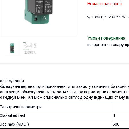
Немає в наявності
+380 (97) 230-62-57
повернення товару п
астосування:
бмежувачі перенапруги призначені для захисту сонячних батарей в
онструкція обмежувача складається з двох варисторних елементів
оз'єднувачем, а також опціонально світлодіодну індикацію стану в
Електричні параметри
Classified test
II
Uoc max (VDC )
600