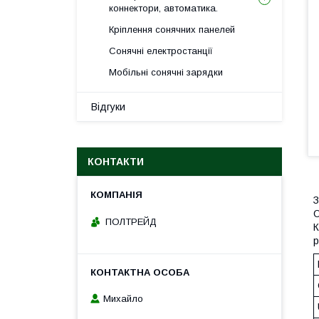
коннектори, автоматика.
Кріплення сонячних панелей
Сонячні електростанції
Мобільні сонячні зарядки
Відгуки
КОНТАКТИ
З
О
ПОЛТРЕЙД
К
р
Михайло