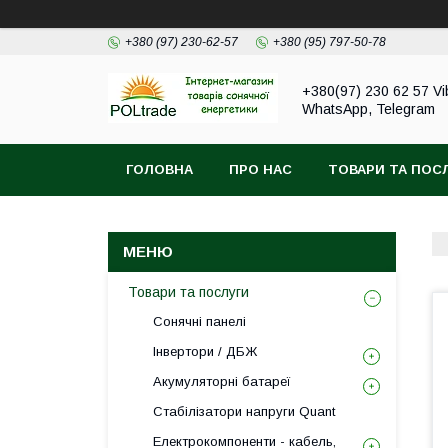
+380 (97) 230-62-57
+380 (95) 797-50-78
+380(97) 230 62 57 Vi
WhatsApp, Telegram
ГОЛОВНА
ПРО НАС
ТОВАРИ ТА ПОС
Товари та послуги
Сонячні панелі
Інвертори / ДБЖ
Акумуляторні батареї
Стабілізатори напруги Quant
Електрокомпоненти - кабель,