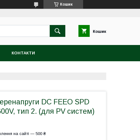
Кошик
Кошик
Н
КОНТАКТИ
еренапруги DC FEEO SPD
00V, тип 2. (для PV систем)
лення на сайті — 500 ₴