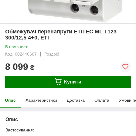
Обмежувач перенапруги ETITEC ML T123
300/12,5 4+0, ETI
В наявності
Код: 002440667
Роздріб
8 099
₴
Купити
Опис
Характеристики
Доставка
Оплата
Умови п
Опис
Застосування: