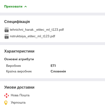
Приховати
Специфікація
tehnichni_harak._etitec_ml_t123.pdf
nstruktsiya_etitec_ml_t123.pdf
Характеристики
Основні атрибути
Виробник
ETI
Країна виробник
Словенія
Умови доставки
Нова Пошта
Укрпошта